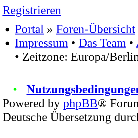
Registrieren
Portal
»
Foren-Übersicht
Impressum
•
Das Team
•
• Zeitzone: Europa/Berli
•
Nutzungsbedingunge
Powered by
phpBB
® Foru
Deutsche Übersetzung dur