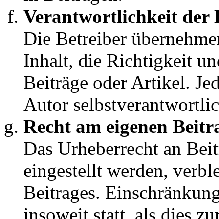
Die Betreiber übernehme
Inhalt, die Richtigkeit un
Beiträge oder Artikel. Jed
Autor selbstverantwortlic
Recht am eigenen Beitr
Das Urheberrecht an Beit
eingestellt werden, verbl
Beitrages. Einschränkun
insoweit statt, als dies z
Boardbetriebs und der Ei