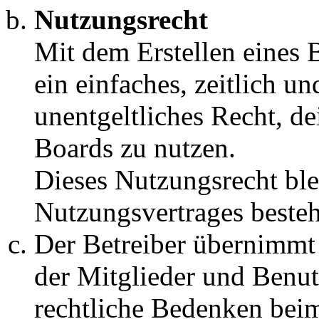
Mit dem Erstellen eines B
ein einfaches, zeitlich 
unentgeltliches Recht, d
Boards zu nutzen.
Dieses Nutzungsrecht bl
Nutzungsvertrages beste
Der Betreiber übernimmt k
der Mitglieder und Benut
rechtliche Bedenken beim
Benutzer auffallen, so is