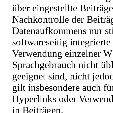
Nachkontrolle der Beiträ
Datenaufkommens nur sti
softwareseitig integriert
Verwendung einzelner Wö
Sprachgebrauch nicht übl
geeignet sind, nicht jedo
gilt insbesondere auch f
Hyperlinks oder Verwend
in Beiträgen.
Verantwortlichkeit der 