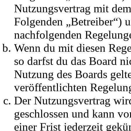
Folgenden „Betreiber“) u
nachfolgenden Regelunge
Wenn du mit diesen Regel
so darfst du das Board ni
Nutzung des Boards gelten
veröffentlichten Regelun
Der Nutzungsvertrag wir
geschlossen und kann vo
einer Frist jederzeit gek
2. Nutzung des Forensyst