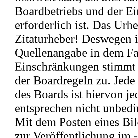
erforderlich ist. Das Urhe
Zitaturheber! Deswegen i
Quellenangabe in dem Fal
Einschränkungen stimmt
der Boardregeln zu. Jed
des Boards ist hiervon je
entsprechen nicht unbedi
Mit dem Posten eines Bil
zur Veröffentlichung im 
uneingeschränkt und kost